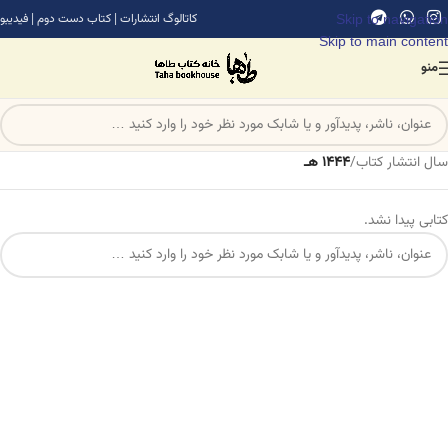
Skip to navigation
کاتالوگ انتشارات
|
کتاب دست دوم
|
فیدیبو
Skip to main content
منو
سال انتشار کتاب
/
1444 هـ
کتابی پیدا نشد.