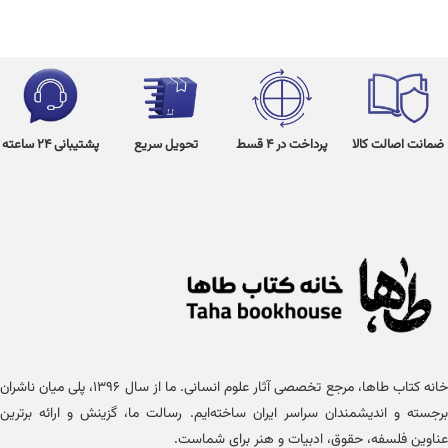
ضمانت اصالت کالا
پرداخت در 4 قسط
تحویل سریع
پشتیبانی 24 ساعته
خانه کتاب طاها، مرجع تخصصی آثار علوم انسانی. ما از سال ۱۳۹۶، پلی میان ناشران
برجسته و اندیشمندان سراسر ایران ساخته‌ایم. رسالت ما، گزینش و ارائه برترین
عناوین فلسفه، حقوق، ادبیات و هنر برای شماست.