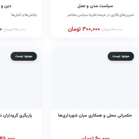
سیاست مدن و عمل
دین و 
تمرین‎های فکری در عرصه نظریه سیاسی معاصر
چالش‌ها و تامل‌ها
300,000
تومان
0
400,000
تومان
250,000
تومان
موجود نیست
موجود نیست
حکمرانی محلی و همکاری میان شهرداری‌ها
یاریگری گروداران د