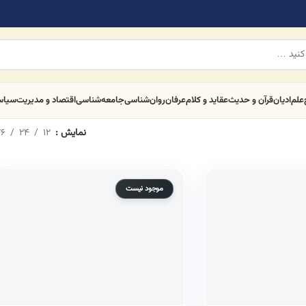
علم
ادیان
قرآن و حدیث
عقاید و کلام
عرفان
روان‌شناسی
جامعه‌شناسی
اقتصاد و مدیریت
سیا
نمایش
12
24
6
موجود نیست