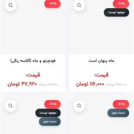
-20%
-20%
موجود نیست
ماه پنهان است
فونچیتو و ماه (گلاسه رنگی)
قیمت:
قیمت:
116,000
تومان
47,920
تومان
145,000
تومان
59,900
تومان
-20%
-20%
دست دوم
موجود نیست
دست دوم