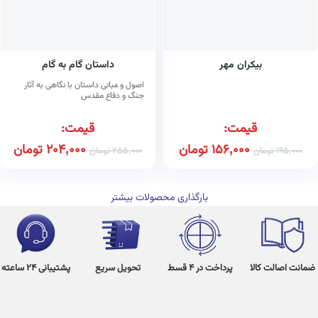
بیکران مهر
داستان گام به گام
اصول و مبانی داستان با نگاهی به آثار
جنگ و دفاع مقدس
قیمت:
قیمت:
156,000
تومان
204,000
تومان
195,000
تومان
255,000
تومان
بارگذاری محصولات بیشتر
ضمانت اصالت کالا
پرداخت در 4 قسط
تحویل سریع
پشتیبانی 24 ساعته