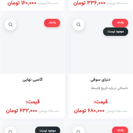
336,000
تومان
160,000
تومان
420,000
تومان
200,000
تومان
-20%
-20%
موجود نیست
دنیای سوفی
گامبی نهایی
داستانی درباره تاریخ فلسفه
قیمت:
قیمت:
680,000
تومان
632,000
تومان
850,000
تومان
790,000
تومان
-20%
موجود نیست