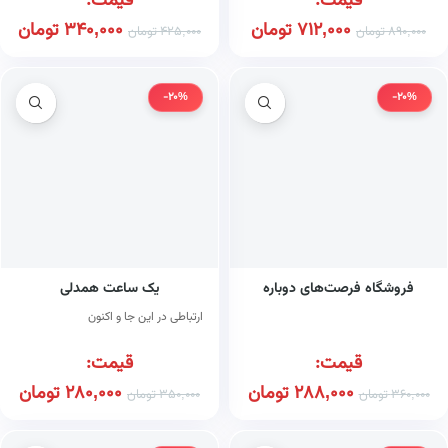
قیمت:
قیمت:
712,000
تومان
340,000
تومان
890,000
تومان
425,000
تومان
-20%
-20%
فروشگاه فرصت‌های دوباره
یک ساعت همدلی
ارتباطی در این جا و اکنون
قیمت:
قیمت:
288,000
تومان
280,000
تومان
360,000
تومان
350,000
تومان