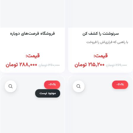
سرنوشتت را کشف کن
فروشگاه فرصت‌های دوباره
با راهبی که فراری‌اش را فروخت
قیمت:
قیمت:
215,200
تومان
288,000
تومان
269,000
تومان
360,000
تومان
-20%
-20%
موجود نیست