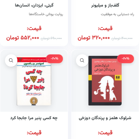
گلف‌باز و میلیونر
گیتی، ایزدان، انسان‌ها
راه دستیابی به موفقیت
روایت یونانی خاستگاه‌ها
قیمت:
قیمت:
320,000
تومان
552,000
تومان
400,000
تومان
690,000
تومان
-20%
-20%
شرلوک هلمز و پرندگان دوزخی
چه کسی پنیر مرا جابجا کرد
قیمت:
قیمت: