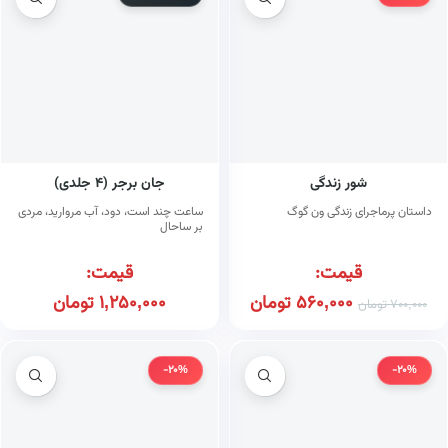
شور زندگی
جان برجر (۴ جلدی)
داستان پرماجرای زندگی ون گوگ
ساعت چند است، دود، آب مروارید، مردی
بر ساحال
قیمت:
قیمت:
560,000
تومان
1,250,000
تومان
700,000
تومان
-20%
-20%