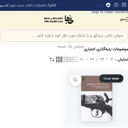
Skip to navigation
کاتالوگ انتشارات
|
کتاب دست دوم
|
فیدیبو
Skip to main content
منو
نمایش یک نتیجه
موضوعات
/
رتبه‌گذاری اعتباری
نمایش
12
24
36
60
موجود نیست