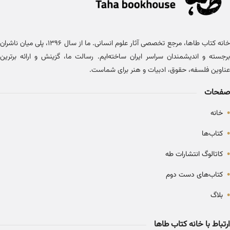
خانه کتاب طاها، مرجع تخصصی آثار علوم انسانی. ما از سال ۱۳۹۶، پلی میان ناشران
برجسته و اندیشمندان سراسر ایران ساخته‌ایم. رسالت ما، گزینش و ارائه برترین
عناوین فلسفه، حقوق، ادبیات و هنر برای شماست.
صفحات
•
خانه
•
کتاب‌ها
•
کاتالوگ انتشارات طه
•
کتاب‌های دست دوم
•
بلاگ
ارتباط با خانه کتاب طاها