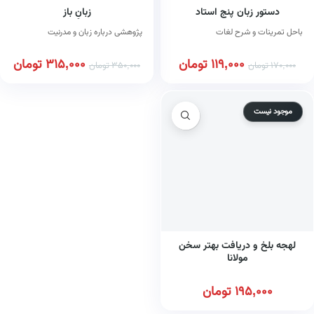
دستور زبان پنج استاد
زبانِ باز
باحل تمرینات و شرح لغات
پژوهشی درباره زبان و مدرنیت
119,000
تومان
315,000
تومان
170,000
تومان
350,000
تومان
موجود نیست
لهجه بلخ و دریافت بهتر سخن
مولانا
195,000
تومان