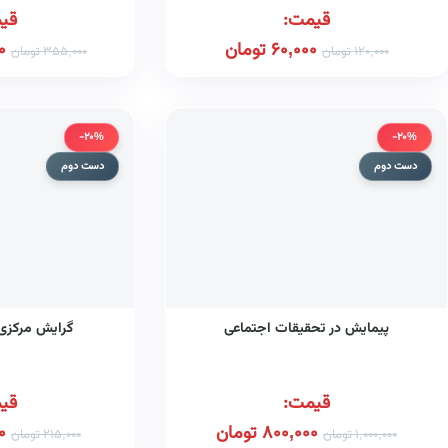
قیمت:
قی
60,000
تومان
0
120,000
تومان
355,000
تومان
-20%
-20%
دست دوم
دست دوم
پیمایش در تحقیقات اجتماعی
گرایش مرکزی 
قیمت:
قی
800,000
تومان
0
1,000,000
تومان
215,000
تومان