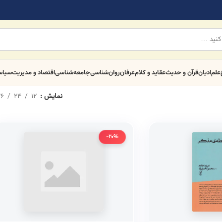
علم
ادیان
قرآن و حدیث
عقاید و کلام
عرفان
روان‌شناسی
جامعه‌شناسی
اقتصاد و مدیریت
سیا
نمایش
12
24
6
-20%