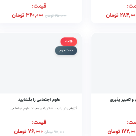
مت:
قیمت:
284,00
تومان
360,000
تومان
450,000
تومان
-20%
دست دوم
و تغییر پذیری
علوم اجتماعی را بگشایید
گزارشی در باب ساختاربندی مجدد علوم اجتماعی
مت:
قیمت:
172,00
تومان
76,000
تومان
95,000
تومان