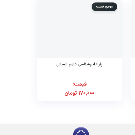
موجود نیست
پارادایم‌شناسی علوم انسانی
قیمت:
170,000
تومان