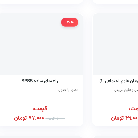
-30%
ان علوم اجتماعی (۱)
راهنمای ساده SPSS
 و علوم تربیتی
مصور با جدول
مت:
قیمت:
49,00
تومان
77,000
تومان
110,000
تومان