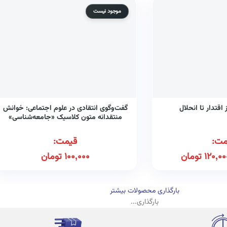
موجود نیست
اقتدار تا انحلال
گفت‌وگوی انتقادی در علوم اجتماعی: خوانش
منتقدانه متون کلاسیک «جامعه‌شناسی»
بازنگاری حلقه دانشجویی در گفت و گو با
حسن رحیم‌پور ازغدی
مت:
قیمت:
120,00
تومان
100,000
تومان
بارگذاری محصولات بیشتر
بارگذاری...