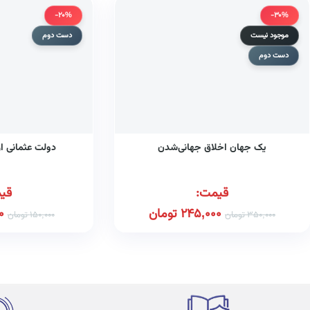
-20%
-30%
موجود نیست
دست دوم
دست دوم
یک جهان اخلاق جهانی‌شدن
دولت عثمانی از 
قیمت:
قی
245,000
تومان
0
350,000
تومان
150,000
تومان