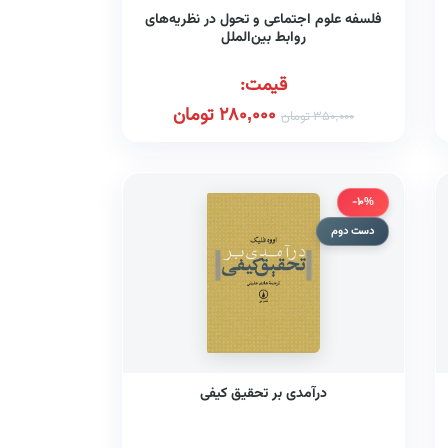
فلسفه علوم اجتماعی و تحول در نظریه‎‌های
روابط بین‌الملل
قیمت:
280,000
تومان
350,000
تومان
-10%
دست دوم
درآمدی بر تحقیق کیفی