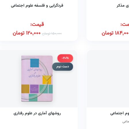
ی مذکر
فردگرایی و فلسفه علوم اجتماعی
مت:
قیمت:
184,00
تومان
120,000
تومان
150,000
تومان
-20%
دست دوم
م اجتماعی
روشهای آماری در علوم رفتاری
ماعی