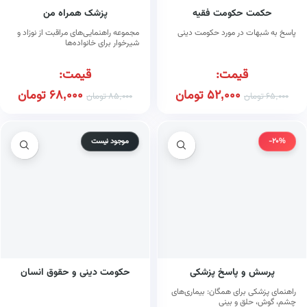
حکمت حکومت فقیه
پزشک همراه من
پاسخ به شبهات در مورد حکومت دینی
مجموعه راهنمایی‌های مراقبت از نوزاد و
شیرخوار برای خانواده‌ها
قیمت:
قیمت:
52,000
تومان
68,000
تومان
65,000
تومان
85,000
تومان
-20%
موجود نیست
پرسش و پاسخ پزشکی
حکومت دینی و حقوق انسان
راهنمای پزشکی برای همگان: بیماری‌های
چشم، گوش، حلق و بینی