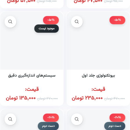
47,500
تومان
52,500
تومان
95,000
تومان
105,000
تومان
-50%
-50%
موجود نیست
بیوتکنولوژی جلد اول
سیستم‌های اندازه‌گیری دقیق
قیمت:
قیمت:
235,000
تومان
135,000
تومان
470,000
تومان
270,000
تومان
-20%
-20%
دست دوم
دست دوم