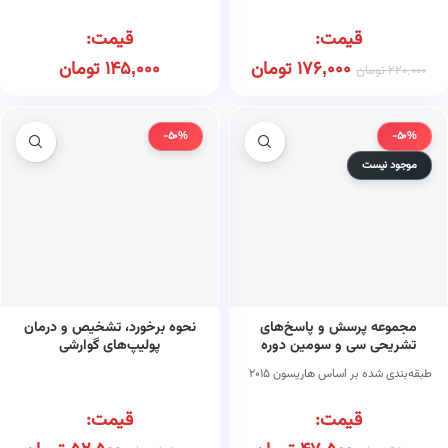
قیمت:
قیمت:
176,000
تومان
145,000
تومان
220,000
تومان
-50%
-50%
موجود نیست
مجموعه پرسش و پاسخ‌های
نحوه برخورد، تشخیص و درمان
تشریحی سی و سومین دوره
پولیپ‌های گوارشی
آزمون پذیرش دستیار فوق
طبقه‌بندی شده بر اساس هاریسون ۲۰۱۵
تخصصی داخلی اسفند ۹۴
قیمت:
قیمت: