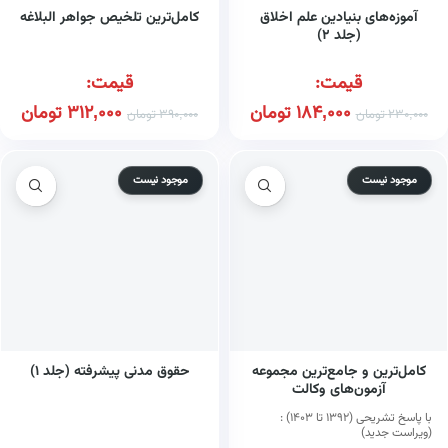
آموزه‌های بنیادین علم اخلاق
کامل‌ترین تلخیص جواهر البلاغه
(جلد ۲)
قیمت:
قیمت:
184,000
تومان
312,000
تومان
230,000
تومان
390,000
تومان
موجود نیست
موجود نیست
کامل‌ترین و جامع‌ترین مجموعه
حقوق مدنی پیشرفته (جلد ۱)
آزمون‌های وکالت
با پاسخ تشریحی (۱۳۹۲ تا ۱۴۰۳) :
(ویراست جدید)