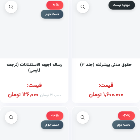
موجود نیست
-40%
دست دوم
حقوق مدنی پیشرفته (جلد ۳)
رساله اجوبه الاستفتائات (ترجمه
فارسی)
قیمت:
قیمت:
1,600,000
تومان
126,000
تومان
210,000
تومان
-20%
-20%
دست دوم
دست دوم