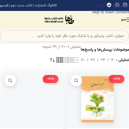
Skip to navigation
کاتالوگ انتشارات
|
کتاب دست دوم
|
فیدیبو
Skip to main content
منو
نمایش 1–20 از 99 نتیجه
موضوعات
/
پرسش‌ها و پاسخ‌ها
نمایش
12
24
36
60
-20%
-20%