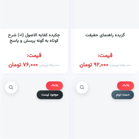
گزیده راهنمای حقیقت
چکیده کفایه الاصول (۰۱) شرح
کوتاه به گونه پرسش و پاسخ
قیمت:
قیمت:
92,000
تومان
76,000
تومان
115,000
تومان
95,000
تومان
-20%
-20%
دست دوم
موجود نیست