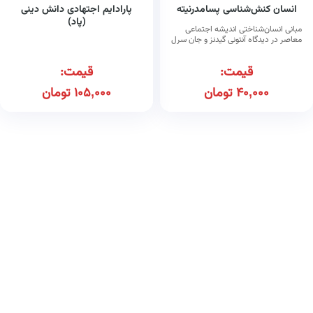
انسان کنش‌شناسی پسامدرنیته
پارادایم اجتهادی دانش دینی
(پاد)
مبانی انسان‌شناختی اندیشه اجتماعی
معاصر در دیدگاه آنتونی گیدنز و جان سرل
قیمت:
قیمت:
40,000
تومان
105,000
تومان