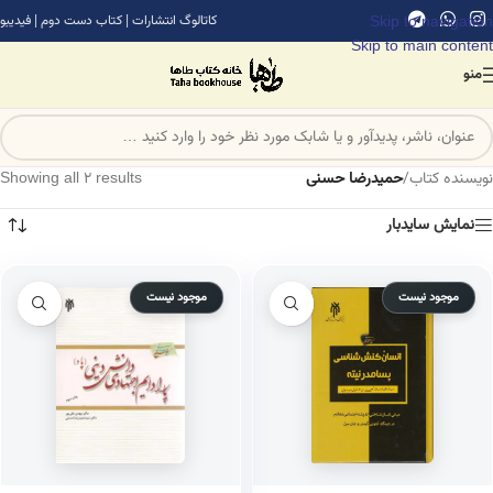
Skip to navigation
کاتالوگ انتشارات
|
کتاب دست دوم
|
فیدیبو
Skip to main content
منو
نویسنده کتاب
/
حمیدرضا حسنی
Showing all 2 results
نمایش سایدبار
موجود نیست
موجود نیست