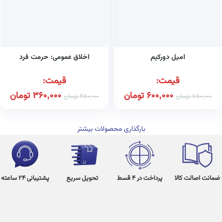
امیل دورکیم
اخلاق عمومی: حرمت فرد
قیمت:
قیمت:
600,000
تومان
360,000
تومان
750,000
تومان
450,000
تومان
بارگذاری محصولات بیشتر
ضمانت اصالت کالا
پرداخت در 4 قسط
تحویل سریع
پشتیبانی 24 ساعته