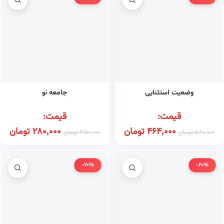
وضعیت استثنایی
جامعه نو
قیمت:
قیمت:
464,000
تومان
280,000
تومان
580,000
تومان
350,000
تومان
-20%
-20%