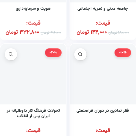
جامعه مدنی و نظریه اجتماعی
هویت و سرمایه‌داری
قیمت:
قیمت:
144,000
تومان
332,800
تومان
180,000
تومان
416,000
تومان
-20%
-20%
فقر نمادین در دوران فراصنعتی
تحولات فرهنگ کار داوطلبانه در
ایران پس از انقلاب
قیمت:
قیمت: