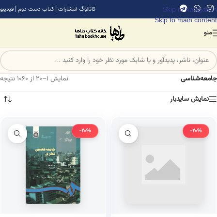
Skip to navigation
کاتالوگ انتشارات
|
کتاب دست دوم
|
فیدیبو
Skip to main content
منو
جامعه‌شناسی
نمایش 1–20 از 1060 نتیجه
نمایش سایدبار
-20%
-20%