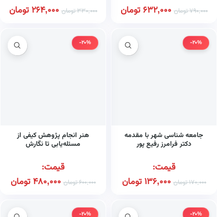
632,000
تومان
264,000
تومان
790,000
تومان
330,000
تومان
-20%
-20%
جامعه شناسی شهر با مقدمه
هنر انجام پژوهش کیفی از
دکتر فرامرز رفیع پور
مسئله‌یابی تا نگارش
قیمت:
قیمت:
136,000
تومان
480,000
تومان
170,000
تومان
600,000
تومان
-20%
-20%