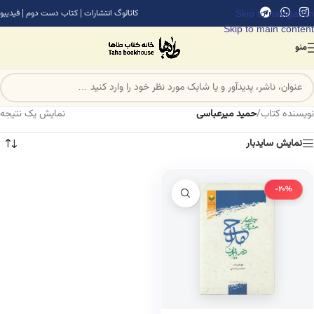
Skip to navigation
کاتالوگ انتشارات
|
کتاب دست دوم
|
فیدیبو
Skip to main content
منو
نویسنده کتاب
/
حمید میرعباسی
نمایش یک نتیجه
نمایش سایدبار
-20%