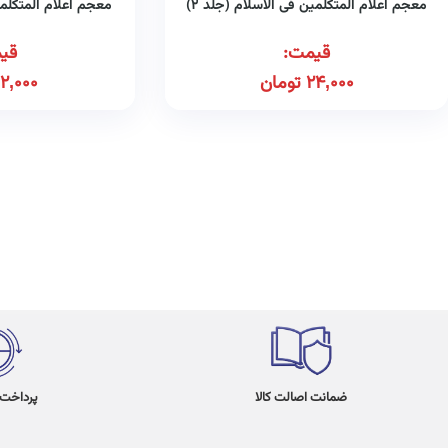
معجم اعلام المتکلمین فی الاسلام (جلد ۲)
معجم اعلام المتکلمین
قیمت:
قی
24,000
تومان
12,000
ضمانت اصالت کالا
پرداخت در 4