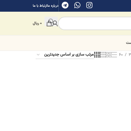
درباره ما
ارتباط با ما
0
ریال
ست
60
3