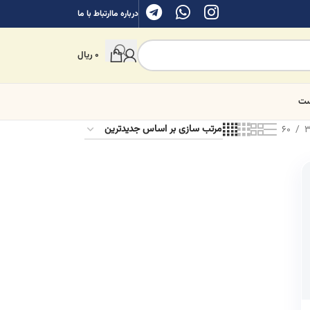
درباره ما
ارتباط با ما
0
ریال
ست
60
3