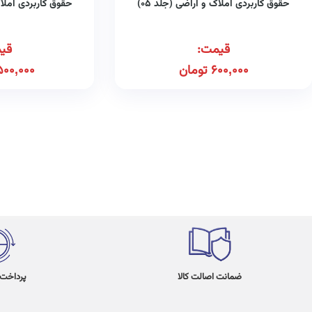
حقوق کاربردی املاک و اراضی (جلد ۰۵)
حقوق کاربردی املاک 
قیمت:
قی
600,000
تومان
500,000
ضمانت اصالت کالا
پرداخت در 4