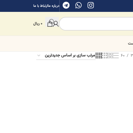
درباره ما
ارتباط با ما
0
ریال
ست
60
3