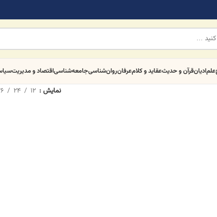
علم
ادیان
قرآن و حدیث
عقاید و کلام
عرفان
روان‌شناسی
جامعه‌شناسی
اقتصاد و مدیریت
سیا
نمایش
12
24
6