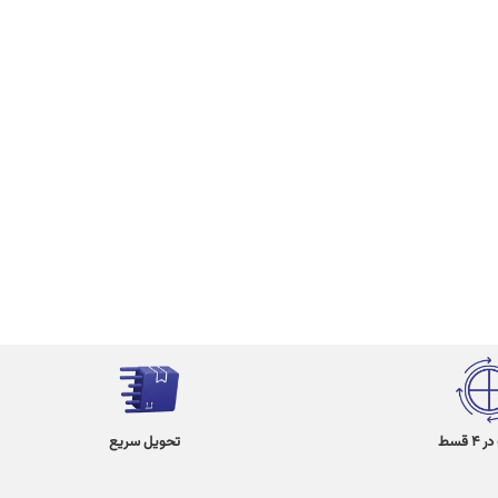
 قسط
تحویل سریع