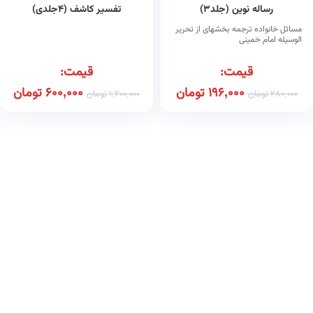
رساله نوین (جلد۳)
تفسیر کاشف (۴جلدی)
مسائل خانواده ترجمه بخشهای از تحریر
الوسیله امام خمینی
قیمت:
قیمت:
196,000
تومان
600,000
تومان
280,000
تومان
1,200,000
تومان