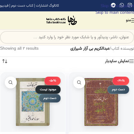
Skip to navigation
کاتالوگ انتشارات
|
کتاب دست دوم
|
فیدیبو
Skip to main content
منو
نویسنده کتاب
/
عبدالکریم بی آزار شیرازی
Showing all 2 results
نمایش سایدبار
-50%
-30%
دست دوم
موجود نیست
دست دوم