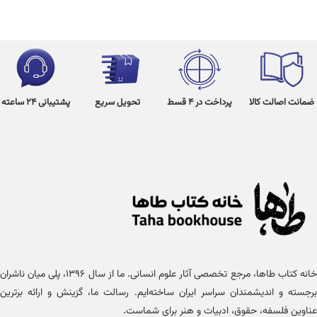
ضمانت اصالت کالا
پرداخت در 4 قسط
تحویل سریع
پشتیبانی 24 ساعته
خانه کتاب طاها، مرجع تخصصی آثار علوم انسانی. ما از سال ۱۳۹۶، پلی میان ناشران
برجسته و اندیشمندان سراسر ایران ساخته‌ایم. رسالت ما، گزینش و ارائه برترین
عناوین فلسفه، حقوق، ادبیات و هنر برای شماست.