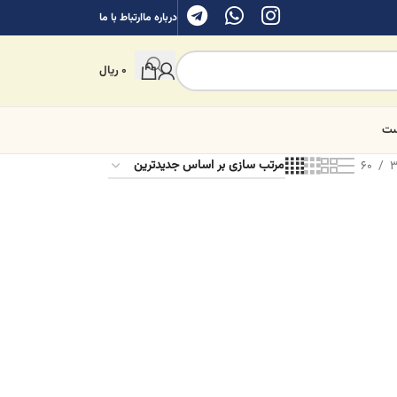
درباره ما
ارتباط با ما
0
ریال
ست
60
3