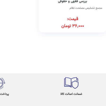
بررسی فقهی و حقوقی
مجمع تشخیص مصلحت نظام
قیمت:
36,000
تومان
ضمانت اصالت کالا
پرداخت در 4