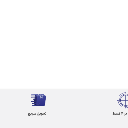
 قسط
تحویل سریع