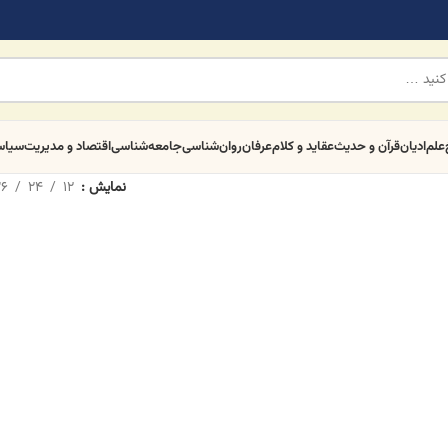
علم
ادیان
قرآن و حدیث
عقاید و کلام
عرفان
روان‌شناسی
جامعه‌شناسی
اقتصاد و مدیریت
سیا
نمایش
12
24
6