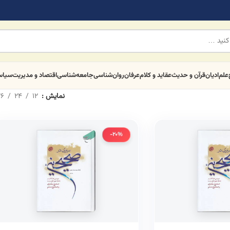
علم
ادیان
قرآن و حدیث
عقاید و کلام
عرفان
روان‌شناسی
جامعه‌شناسی
اقتصاد و مدیریت
سیا
نمایش
12
24
6
-20%