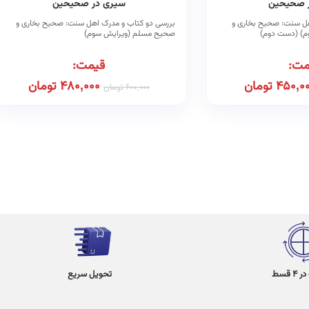
 صحیحین
سیری در صحیحین
هل سنت: صحیح بخاری و
بررسی دو کتاب و مدرک اهل سنت: صحیح بخاری و
وم)
صحیح مسلم (ویرایش سوم)
مت:
قیمت:
450,0
تومان
480,000
تومان
600,000
تومان
 قسط
تحویل سریع