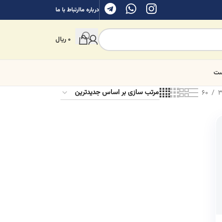
درباره ما
ارتباط با ما
0
ریال
ست
60
3