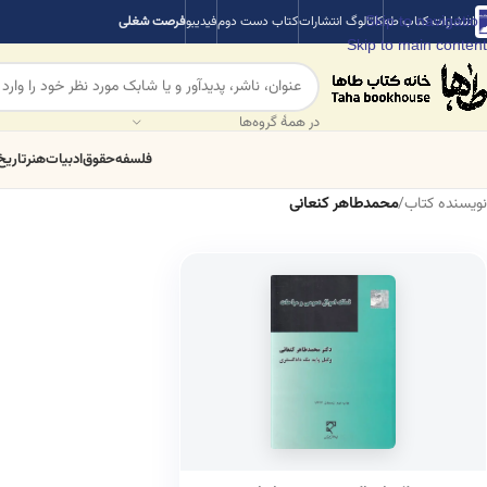
Skip to navigation
انتشارات کتاب طه
کاتالوگ انتشارات
کتاب دست دوم
فیدیبو
فرصت شغلی
Skip to main content
در همهٔ گروه‌ها
فلسفه
حقوق
ادبیات
هنر
تاریخ
نویسنده کتاب
/
محمدطاهر کنعانی