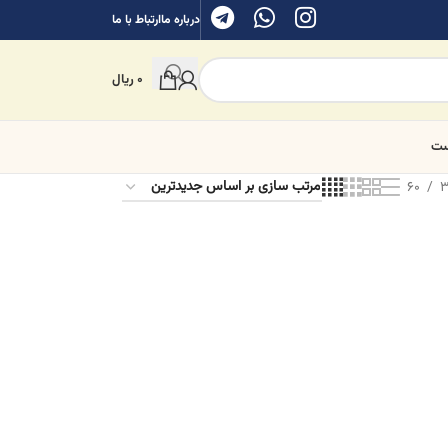
درباره ما
ارتباط با ما
0
ریال
ست
60
3