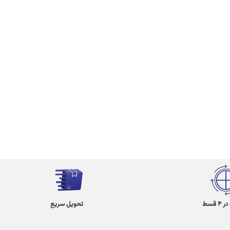
 قسط
تحویل سریع