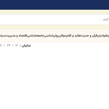
علم
ادیان
قرآن و حدیث
عقاید و کلام
عرفان
روان‌شناسی
جامعه‌شناسی
اقتصاد و مدیریت
سیا
نمایش
12
24
6