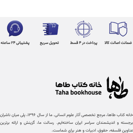
ضمانت اصالت کالا
پرداخت در 4 قسط
تحویل سریع
پشتیبانی 24 ساعته
خانه کتاب طاها، مرجع تخصصی آثار علوم انسانی. ما از سال ۱۳۹۶، پلی میان ناشران
برجسته و اندیشمندان سراسر ایران ساخته‌ایم. رسالت ما، گزینش و ارائه برترین
عناوین فلسفه، حقوق، ادبیات و هنر برای شماست.