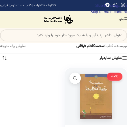
Skip to navigation
کاتالوگ انتشارات
|
کتاب دست دوم
|
فیدیبو
Skip to main content
منو
نویسنده کتاب
/
محمدکاظم فرقانی
نمایش یک نتیجه
نمایش سایدبار
-20%