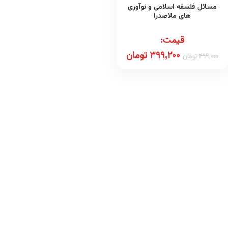
مسائل فلسفه اسلامی و نوآوری
های ملاصدرا
قیمت:
399,200
تومان
499,000
تومان