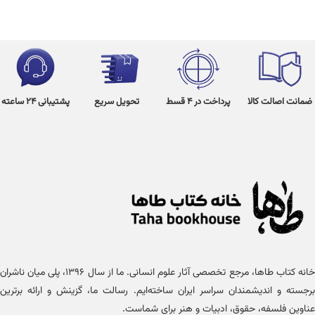
ضمانت اصالت کالا
پرداخت در 4 قسط
تحویل سریع
پشتیبانی 24 ساعته
خانه کتاب طاها، مرجع تخصصی آثار علوم انسانی. ما از سال ۱۳۹۶، پلی میان ناشران
برجسته و اندیشمندان سراسر ایران ساخته‌ایم. رسالت ما، گزینش و ارائه برترین
عناوین فلسفه، حقوق، ادبیات و هنر برای شماست.