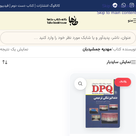
Skip to navigation
کاتالوگ انتشارات
|
کتاب دست دوم
|
فیدیبو
Skip to main content
منو
نویسنده کتاب
/
مهدیه جمشیدبان
نمایش یک نتیجه
نمایش سایدبار
-20%