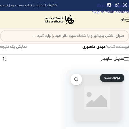
Skip to navigation
کاتالوگ انتشارات
|
کتاب دست دوم
|
فیدیبو
Skip to main content
منو
نویسنده کتاب
/
مهدی منصوری
نمایش یک نتیجه
نمایش سایدبار
موجود نیست