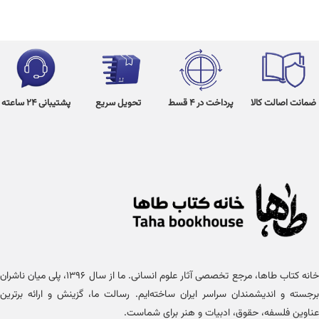
ضمانت اصالت کالا
پرداخت در 4 قسط
تحویل سریع
پشتیبانی 24 ساعته
خانه کتاب طاها، مرجع تخصصی آثار علوم انسانی. ما از سال ۱۳۹۶، پلی میان ناشران
برجسته و اندیشمندان سراسر ایران ساخته‌ایم. رسالت ما، گزینش و ارائه برترین
عناوین فلسفه، حقوق، ادبیات و هنر برای شماست.