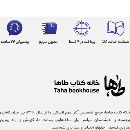
ضمانت اصالت کالا
پرداخت در 4 قسط
تحویل سریع
پشتیبانی 24 ساعته
خانه کتاب طاها، مرجع تخصصی آثار علوم انسانی. ما از سال ۱۳۹۶، پلی میان ناشران
برجسته و اندیشمندان سراسر ایران ساخته‌ایم. رسالت ما، گزینش و ارائه برترین
عناوین فلسفه، حقوق، ادبیات و هنر برای شماست.