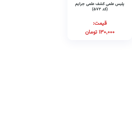
پلیس علمی کشف علمی جرایم
(کد ۵۷۲)
قیمت:
130,000
تومان