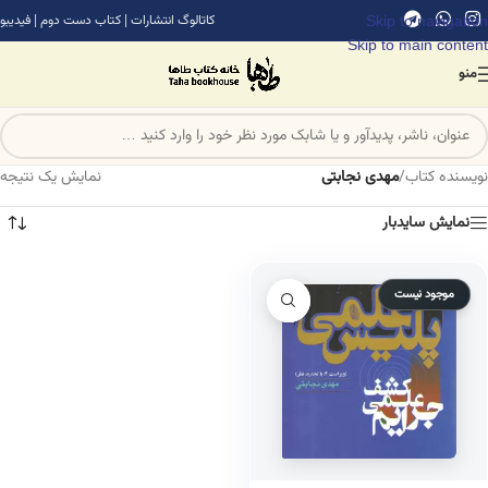
Skip to navigation
کاتالوگ انتشارات
|
کتاب دست دوم
|
فیدیبو
Skip to main content
منو
نویسنده کتاب
/
مهدی نجابتی
نمایش یک نتیجه
نمایش سایدبار
موجود نیست