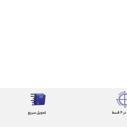
 قسط
تحویل سریع