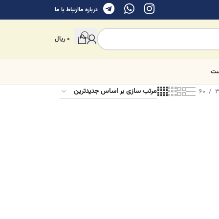
درباره ما
ارتباط با ما
0
ریال
ست
60
3