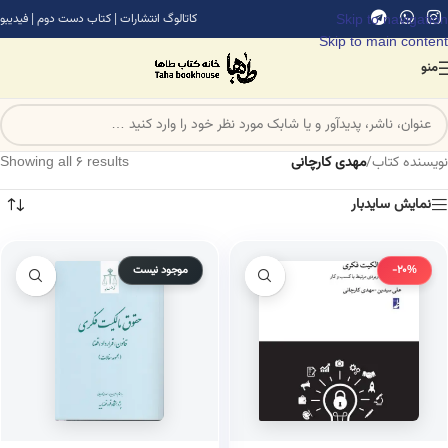
Skip to navigation
کاتالوگ انتشارات
|
کتاب دست دوم
|
فیدیبو
Skip to main content
منو
نویسنده کتاب
/
مهدی کارچانی
Showing all 6 results
نمایش سایدبار
-20%
موجود نیست