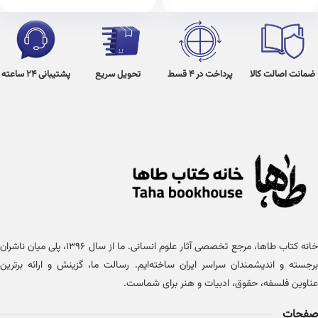
ضمانت اصالت کالا
پرداخت در 4 قسط
تحویل سریع
پشتیبانی 24 ساعته
خانه کتاب طاها، مرجع تخصصی آثار علوم انسانی. ما از سال ۱۳۹۶، پلی میان ناشران
برجسته و اندیشمندان سراسر ایران ساخته‌ایم. رسالت ما، گزینش و ارائه برترین
عناوین فلسفه، حقوق، ادبیات و هنر برای شماست.
صفحات