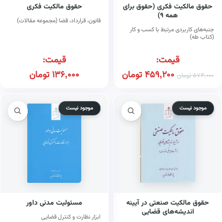
حقوق مالکیت فکری (حقوق برای
حقوق مالکیت فکری
همه ۹)
قانون، قرارداد، قضا (مجموعه مقالات)
جنبه‌های کاربردی مرتبط با کسب و کار
(کتاب طه)
قیمت:
قیمت:
459,200
تومان
136,000
تومان
574,000
تومان
موجود نیست
موجود نیست
حقوق مالکیت صنعتی در آیینه
مسئولیت مدنی داور
اندیشه‌های قضایی
ابزار نظارت و کنترل قضایی