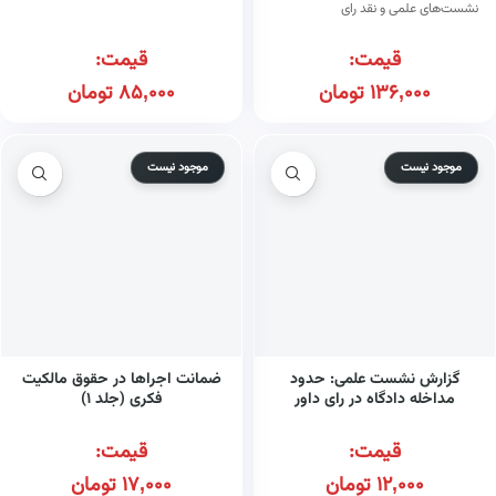
نشست‌های علمی و نقد رای
قیمت:
قیمت:
136,000
تومان
85,000
تومان
موجود نیست
موجود نیست
گزارش نشست علمی: حدود
ضمانت اجراها در حقوق مالکیت
مداخله دادگاه در رای داور
فکری (جلد ۱)
قیمت:
قیمت:
12,000
تومان
17,000
تومان