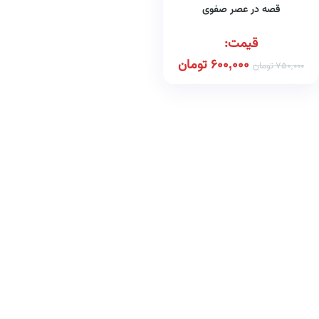
قصه در عصر صفوی
قیمت:
600,000
تومان
750,000
تومان