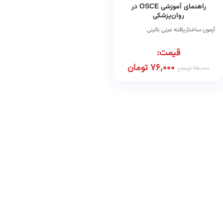
راهنمای آموزشی OSCE در
روان‌پزشکی
آزمون ساختاریافته عینی بالینی
قیمت:
76,000
تومان
95,000
تومان