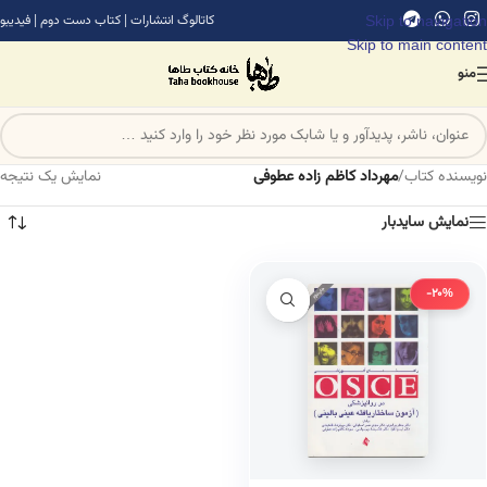
Skip to navigation
کاتالوگ انتشارات
|
کتاب دست دوم
|
فیدیبو
Skip to main content
منو
نویسنده کتاب
/
مهرداد کاظم زاده عطوفی
نمایش یک نتیجه
نمایش سایدبار
-20%