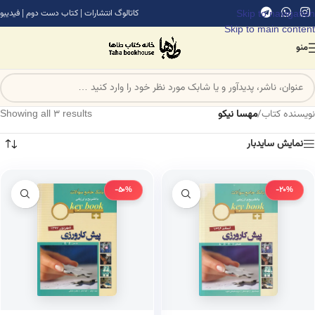
Skip to navigation
کاتالوگ انتشارات
|
کتاب دست دوم
|
فیدیبو
Skip to main content
منو
نویسنده کتاب
/
مهسا نیکو
Showing all 3 results
نمایش سایدبار
-50%
-20%