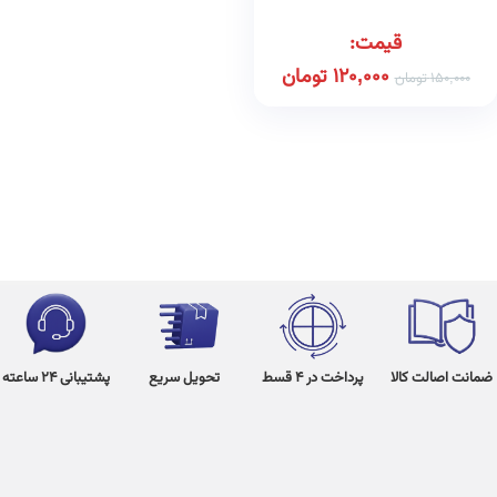
قیمت:
120,000
تومان
150,000
تومان
ضمانت اصالت کالا
پرداخت در 4 قسط
تحویل سریع
پشتیبانی 24 ساعته