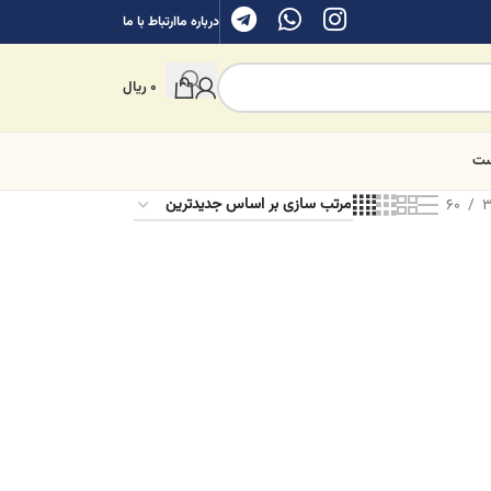
درباره ما
ارتباط با ما
0
ریال
ست
60
3