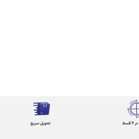
 قسط
تحویل سریع