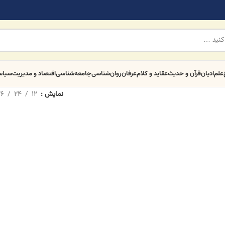
علم
ادیان
قرآن و حدیث
عقاید و کلام
عرفان
روان‌شناسی
جامعه‌شناسی
اقتصاد و مدیریت
سیا
نمایش
12
24
6