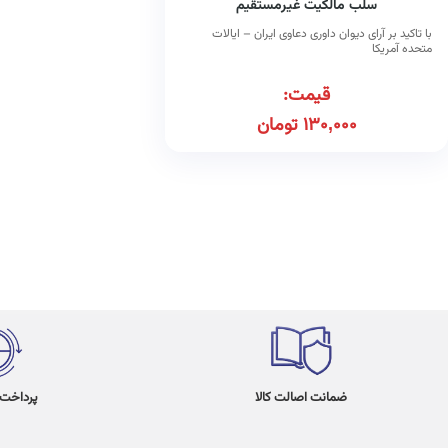
سلب مالکیت غیرمستقیم
با تاکید بر آرای دیوان داوری دعاوی ایران – ایالات
متحده آمریکا
قیمت:
130,000
تومان
ضمانت اصالت کالا
پرداخت در 4