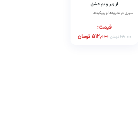
از زیر و بم عشق
سیری در نظریه‌ها و رویکردها
قیمت:
512,000
تومان
640,000
تومان