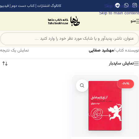
Skip to navigation
کاتالوگ انتشارات
|
کتاب دست دوم
|
فیدیبو
Skip to main content
منو
نویسنده کتاب
/
مهشید صفایی
نمایش یک نتیجه
نمایش سایدبار
-20%