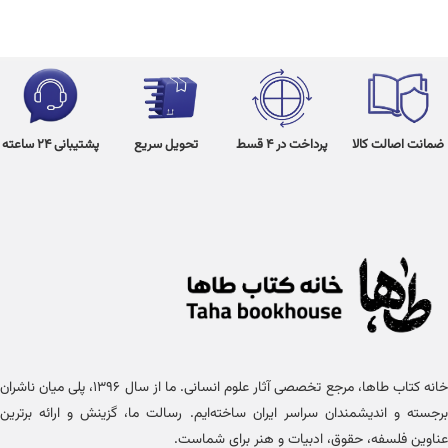
ضمانت اصالت کالا
پرداخت در 4 قسط
تحویل سریع
پشتیبانی 24 ساعته
خانه کتاب طاها، مرجع تخصصی آثار علوم انسانی. ما از سال ۱۳۹۶، پلی میان ناشران
برجسته و اندیشمندان سراسر ایران ساخته‌ایم. رسالت ما، گزینش و ارائه برترین
عناوین فلسفه، حقوق، ادبیات و هنر برای شماست.