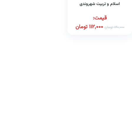
اسلام و تربیت شهروندی
قیمت:
112,000
تومان
140,000
تومان