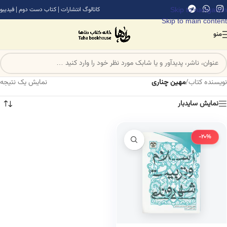
Skip to navigation
کاتالوگ انتشارات
|
کتاب دست دوم
|
فیدیبو
Skip to main content
منو
نویسنده کتاب
/
مهین چناری
نمایش یک نتیجه
نمایش سایدبار
-20%