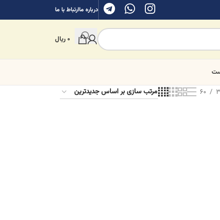
درباره ما
ارتباط با ما
0
ریال
ست
60
3