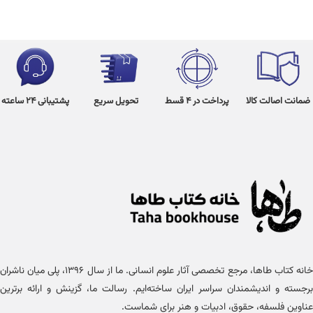
ضمانت اصالت کالا
پرداخت در 4 قسط
تحویل سریع
پشتیبانی 24 ساعته
خانه کتاب طاها، مرجع تخصصی آثار علوم انسانی. ما از سال ۱۳۹۶، پلی میان ناشران
برجسته و اندیشمندان سراسر ایران ساخته‌ایم. رسالت ما، گزینش و ارائه برترین
عناوین فلسفه، حقوق، ادبیات و هنر برای شماست.