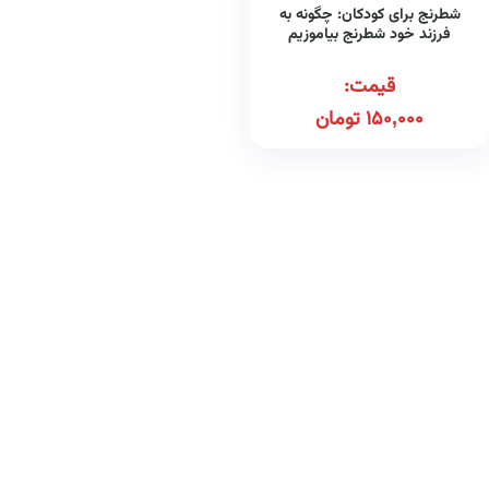
شطرنج برای کودکان: چگونه به
فرزند خود شطرنج بیاموزیم
افزایش هوش و تفکر خلاق
کودکان (مصور رنگی)
قیمت:
150,000
تومان