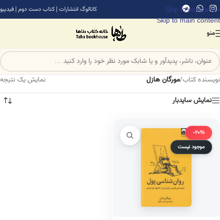
Skip to navigation
کاتالوگ انتشارات
|
کتاب دست دوم
|
فیدیبو
Skip to main content
منو
نویسنده کتاب
/
مورگان هازل
نمایش یک نتیجه
نمایش سایدبار
-20%
موجود نیست