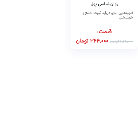
روان‌شناسی پول
آموزه‌هایی ابدی درباره ثروت، طمع و
خوشبختی
قیمت:
364,000
تومان
455,000
تومان