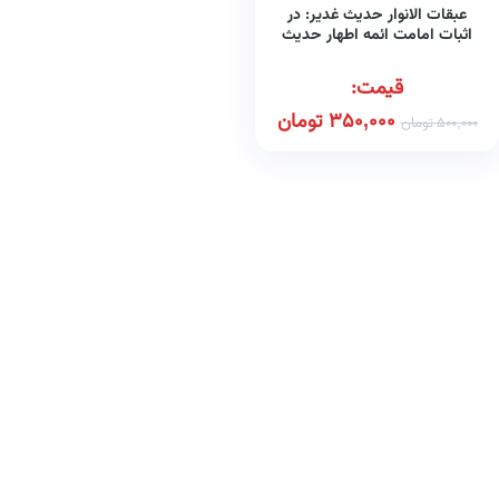
عبقات الانوار حدیث غدیر: در
اثبات امامت ائمه اطهار حدیث
منزلت
قیمت:
350,000
تومان
500,000
تومان