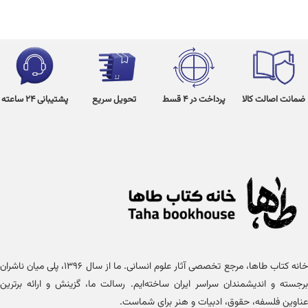
ضمانت اصالت کالا
پرداخت در 4 قسط
تحویل سریع
پشتیبانی 24 ساعته
خانه کتاب طاها، مرجع تخصصی آثار علوم انسانی. ما از سال ۱۳۹۶، پلی میان ناشران
برجسته و اندیشمندان سراسر ایران ساخته‌ایم. رسالت ما، گزینش و ارائه برترین
عناوین فلسفه، حقوق، ادبیات و هنر برای شماست.