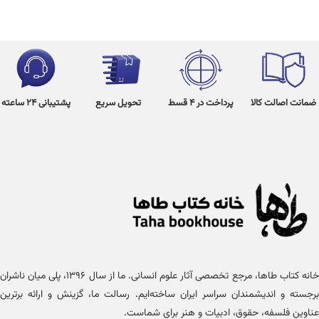
ضمانت اصالت کالا
پرداخت در 4 قسط
تحویل سریع
پشتیبانی 24 ساعته
خانه کتاب طاها، مرجع تخصصی آثار علوم انسانی. ما از سال ۱۳۹۶، پلی میان ناشران
برجسته و اندیشمندان سراسر ایران ساخته‌ایم. رسالت ما، گزینش و ارائه برترین
عناوین فلسفه، حقوق، ادبیات و هنر برای شماست.