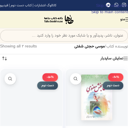
Skip to navigation
کاتالوگ انتشارات
|
کتاب دست دوم
|
فیدیبو
Skip to main content
منو
نویسنده کتاب
/
موسی حجتی شفتی
Showing all 2 results
نمایش سایدبار
-50%
-60%
دست دوم
دست دوم