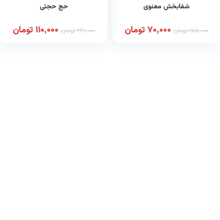
شفابخش معنوی
حج حجتی
70,000
تومان
110,000
تومان
175,000
تومان
220,000
تومان