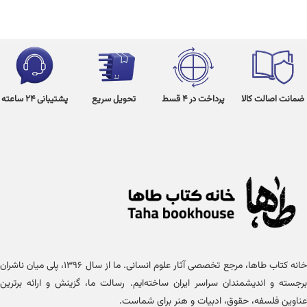
ضمانت اصالت کالا
پرداخت در 4 قسط
تحویل سریع
پشتیبانی 24 ساعته
خانه کتاب طاها، مرجع تخصصی آثار علوم انسانی. ما از سال ۱۳۹۶، پلی میان ناشران
برجسته و اندیشمندان سراسر ایران ساخته‌ایم. رسالت ما، گزینش و ارائه برترین
عناوین فلسفه، حقوق، ادبیات و هنر برای شماست.