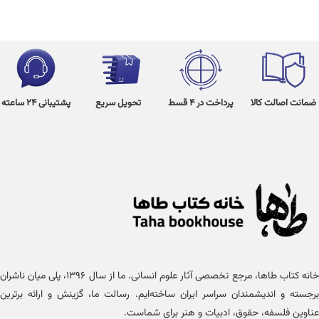
ضمانت اصالت کالا
پرداخت در 4 قسط
تحویل سریع
پشتیبانی 24 ساعته
خانه کتاب طاها، مرجع تخصصی آثار علوم انسانی. ما از سال ۱۳۹۶، پلی میان ناشران
برجسته و اندیشمندان سراسر ایران ساخته‌ایم. رسالت ما، گزینش و ارائه برترین
عناوین فلسفه، حقوق، ادبیات و هنر برای شماست.