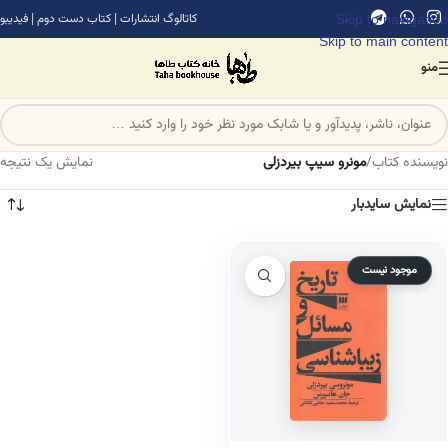
Skip to navigation
کاتالوگ انتشارات
|
کتاب دست دوم
|
فیدیبو
Skip to main content
منو
نویسنده کتاب
/
مونرو سیپ بیردزلی
نمایش یک نتیجه
نمایش سایدبار
موجود نیست