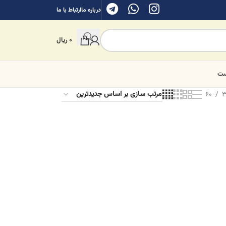
درباره ما
ارتباط با ما
0
ریال
ست
60
3