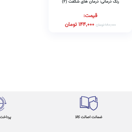
رنگ درمانی: درمان های شگفت (۲)
قیمت:
144,000
تومان
180,000
تومان
ضمانت اصالت کالا
پرداخت در 4