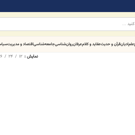
علم
ادیان
قرآن و حدیث
عقاید و کلام
عرفان
روان‌شناسی
جامعه‌شناسی
اقتصاد و مدیریت
سیا
نمایش
12
24
6