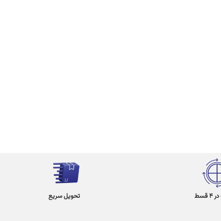
 قسط
تحویل سریع