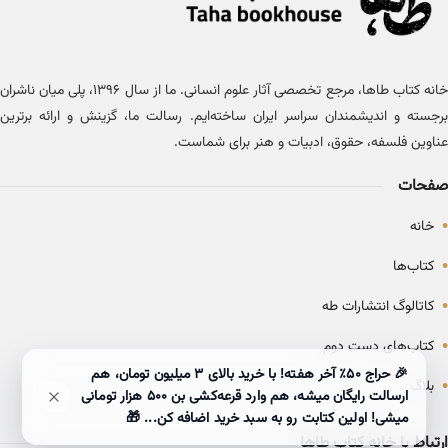
خانه کتاب طاها، مرجع تخصصی آثار علوم انسانی. ما از سال ۱۳۹۶، پلی میان ناشران
برجسته و اندیشمندان سراسر ایران ساخته‌ایم. رسالت ما، گزینش و ارائه برترین
عناوین فلسفه، حقوق، ادبیات و هنر برای شماست.
صفحات
•
خانه
•
کتاب‌ها
•
کاتالوگ انتشارات طه
•
کتاب‌های دست دوم
🎉 حراج ۵۰٪ آخر هفته! با خرید بالای 3 میلیون تومان، هم
•
بلاگ
ارسالت رایگان میشه، هم وارد قرعه‌کشی بن ۵۰۰ هزار تومانی
میشی! اولین کتابت رو به سبد خرید اضافه کن... 🎁
ارتباط با خانه کتاب طاها