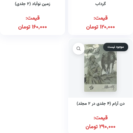
گرداب
زمین نوآباد (۲ جلدی)
قیمت:
قیمت:
120,000
تومان
160,000
تومان
موجود نیست
دن آرام (۴ جلدی در ۲ مجلد)
قیمت:
290,000
تومان