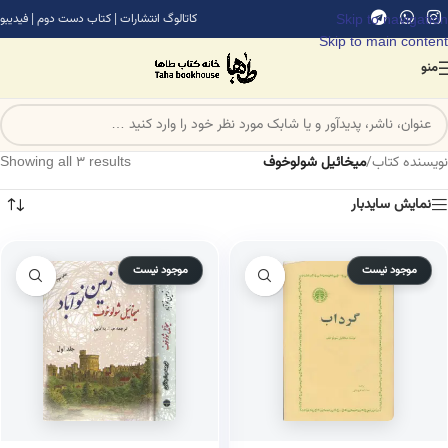
Skip to navigation
کاتالوگ انتشارات
|
کتاب دست دوم
|
فیدیبو
Skip to main content
منو
نویسنده کتاب
/
میخائیل شولوخوف
Showing all 3 results
نمایش سایدبار
موجود نیست
موجود نیست