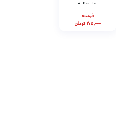
رساله صناعیه
قیمت:
175,000
تومان