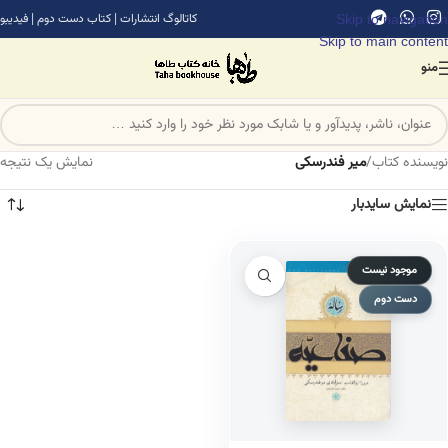
Skip to navigation
کاتالوگ انتشارات
|
کتاب دست دوم
|
فیدیبو
Skip to main content
منو
نویسنده کتاب
/
میر فندرسکی
نمایش یک نتیجه
نمایش سایدبار
موجود نیست
دست دوم