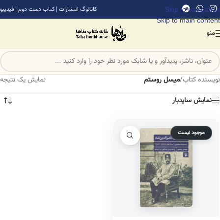
Skip to navigation
کاتالوگ انتشارات
|
کتاب دست دوم
|
فیدیبو
Skip to main content
منو
نویسنده کتاب
/
میسل روستم
نمایش یک نتیجه
نمایش سایدبار
موجود نیست