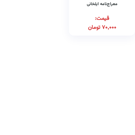
معراج‌نامه ایلخانی
قیمت:
70,000
تومان