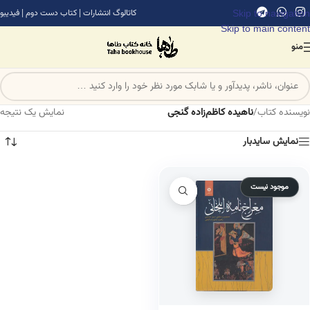
Skip to navigation
کاتالوگ انتشارات
|
کتاب دست دوم
|
فیدیبو
Skip to main content
منو
نویسنده کتاب
/
ناهیده کاظم‌زاده گنجی
نمایش یک نتیجه
نمایش سایدبار
موجود نیست