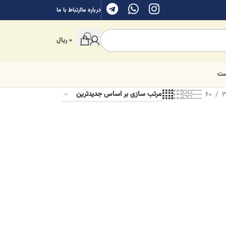
درباره ما
ارتباط با ما
0
ریال
ست
60
3