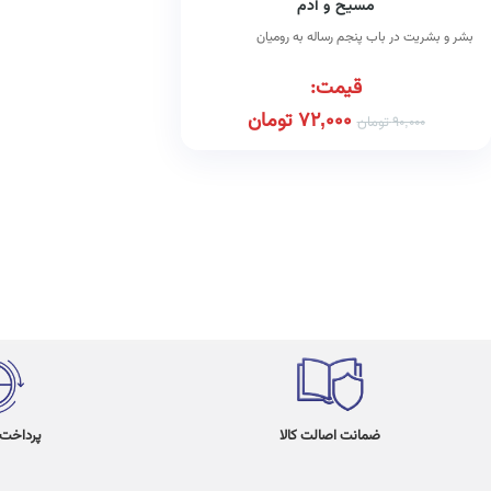
مسیح و آدم
بشر و بشریت در باب پنجم رساله به رومیان
قیمت:
72,000
تومان
90,000
تومان
ضمانت اصالت کالا
پرداخت در 4