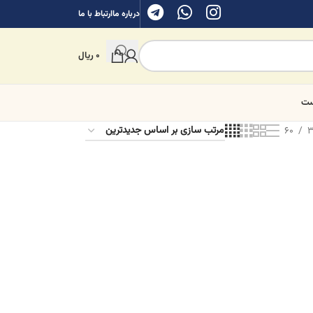
درباره ما
ارتباط با ما
0
ریال
ست
60
3