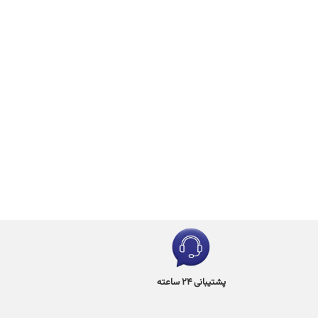
پشتیبانی 24 ساعته