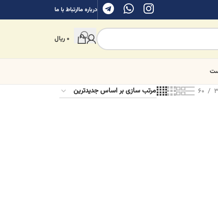
درباره ما
ارتباط با ما
0
ریال
ست
60
3