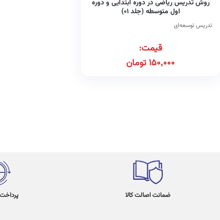
روش تدریس ریاضی در دوره ابتدایی و دوره
اول متوسطه (جلد ۰۱)
تدریس توسعه‌ای
قیمت:
150,000
تومان
ضمانت اصالت کالا
پرداخت در 4