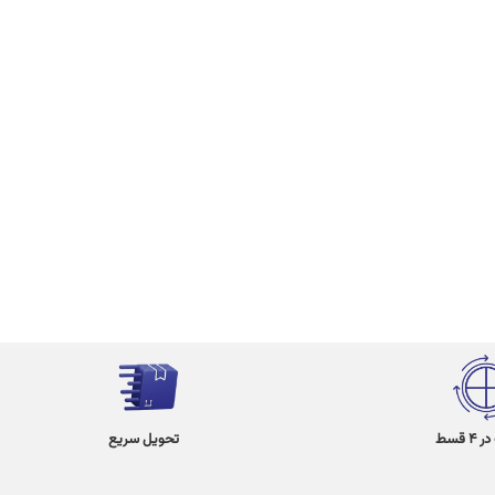
 قسط
تحویل سریع