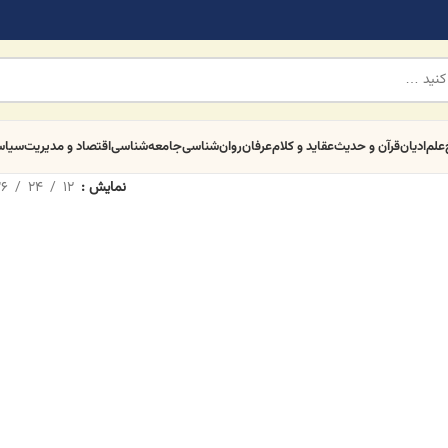
علم
ادیان
قرآن و حدیث
عقاید و کلام
عرفان
روان‌شناسی
جامعه‌شناسی
اقتصاد و مدیریت
سیا
نمایش
12
24
6