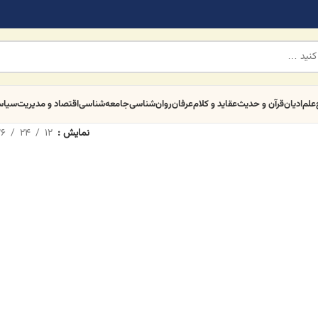
علم
ادیان
قرآن و حدیث
عقاید و کلام
عرفان
روان‌شناسی
جامعه‌شناسی
اقتصاد و مدیریت
سیا
نمایش
12
24
6