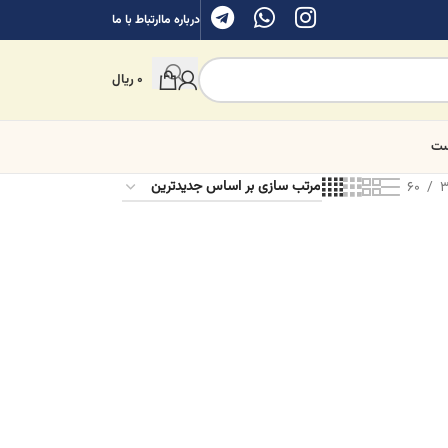
درباره ما
ارتباط با ما
0
ریال
ست
60
3