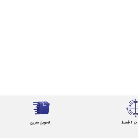
 قسط
تحویل سریع