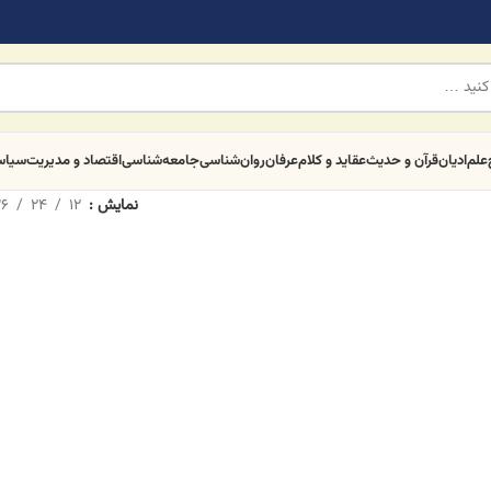
علم
ادیان
قرآن و حدیث
عقاید و کلام
عرفان
روان‌شناسی
جامعه‌شناسی
اقتصاد و مدیریت
سیا
نمایش
12
24
6