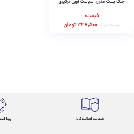
جنگ پست مدرن: سیاست نوین درگیری
قیمت:
337,500
تومان
450,000
تومان
ضمانت اصالت کالا
پرداخت در 4