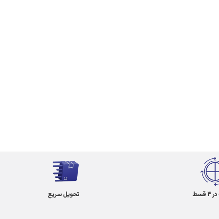
 قسط
تحویل سریع