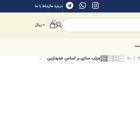
درباره ما
ارتباط با ما
0
ریال
ست
60
3