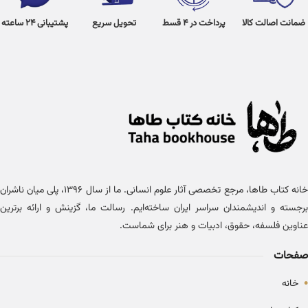
ضمانت اصالت کالا
پرداخت در 4 قسط
تحویل سریع
پشتیبانی 24 ساعته
خانه کتاب طاها، مرجع تخصصی آثار علوم انسانی. ما از سال ۱۳۹۶، پلی میان ناشران
برجسته و اندیشمندان سراسر ایران ساخته‌ایم. رسالت ما، گزینش و ارائه برترین
عناوین فلسفه، حقوق، ادبیات و هنر برای شماست.
صفحات
•
خانه