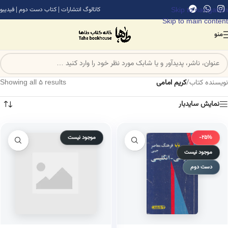
Skip to navigation
کاتالوگ انتشارات
|
کتاب دست دوم
|
فیدیبو
Skip to main content
منو
نویسنده کتاب
/
کریم امامی
Showing all 5 results
نمایش سایدبار
-25%
موجود نیست
موجود نیست
دست دوم