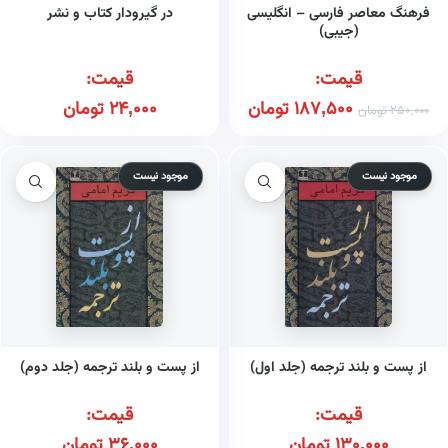
فرهنگ معاصر فارسی – انگلیسی
در گیرودار کتاب و نشر
(جیبی)
قیمت:
قیمت:
187,500
تومان
24,000
تومان
250,000
تومان
موجود نیست
موجود نیست
از پست و بلند ترجمه (جلد اول)
از پست و بلند ترجمه (جلد دوم)
قیمت:
قیمت:
130,000
تومان
36,000
تومان