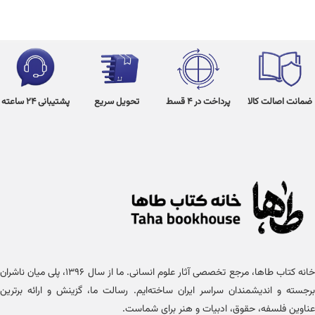
ضمانت اصالت کالا
پرداخت در 4 قسط
تحویل سریع
پشتیبانی 24 ساعته
خانه کتاب طاها، مرجع تخصصی آثار علوم انسانی. ما از سال ۱۳۹۶، پلی میان ناشران
برجسته و اندیشمندان سراسر ایران ساخته‌ایم. رسالت ما، گزینش و ارائه برترین
عناوین فلسفه، حقوق، ادبیات و هنر برای شماست.