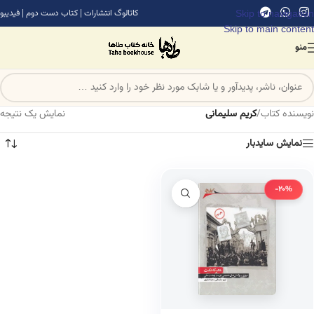
Skip to navigation
کاتالوگ انتشارات
|
کتاب دست دوم
|
فیدیبو
Skip to main content
منو
نویسنده کتاب
/
کریم سلیمانی
نمایش یک نتیجه
نمایش سایدبار
-20%