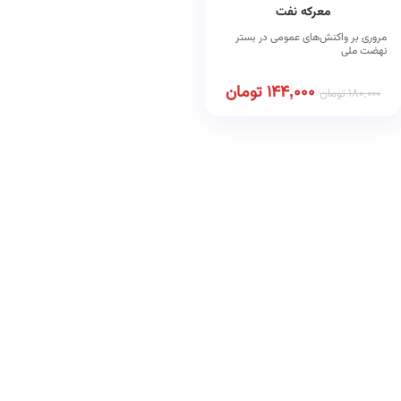
معرکه نفت
مروری بر واکنش‌های عمومی در بستر
نهضت ملی
144,000
تومان
180,000
تومان